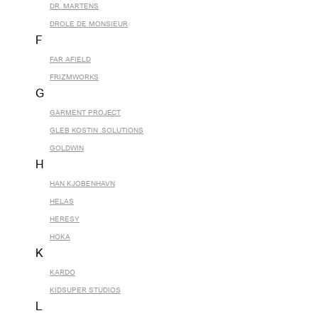
DR. MARTENS
DROLE DE MONSIEUR
F
FAR AFIELD
FRIZMWORKS
G
GARMENT PROJECT
GLEB KOSTIN .SOLUTIONS
GOLDWIN
H
HAN KJOBENHAVN
HELAS
HERESY
HOKA
K
KARDO
KIDSUPER STUDIOS
L