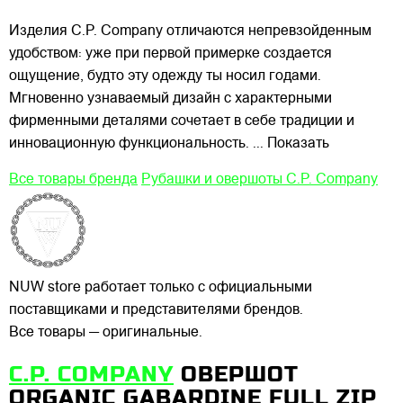
Изделия C.P. Company отличаются непревзойденным
удобством: уже при первой примерке создается
ощущение, будто эту одежду ты носил годами.
Мгновенно узнаваемый дизайн с характерными
фирменными деталями сочетает в себе традиции и
инновационную функциональность.
... Показать
Все товары бренда
Рубашки и овершоты C.P. Company
NUW store работает только с официальными
поставщиками и представителями брендов.
Все товары — оригинальные.
C.P. COMPANY
ОВЕРШОТ
ORGANIC GABARDINE FULL ZIP