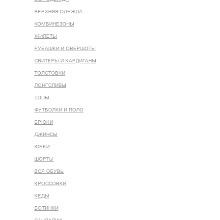
ВЕРХНЯЯ ОДЕЖДА
КОМБИНЕЗОНЫ
ЖИЛЕТЫ
РУБАШКИ И ОВЕРШОТЫ
СВИТЕРЫ И КАРДИГАНЫ
ТОЛСТОВКИ
ЛОНГСЛИВЫ
ТОПЫ
ФУТБОЛКИ И ПОЛО
БРЮКИ
ДЖИНСЫ
ЮБКИ
ШОРТЫ
ВСЯ ОБУВЬ
КРОССОВКИ
КЕДЫ
БОТИНКИ