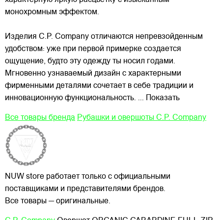
монохромным эффектом.
Изделия C.P. Company отличаются непревзойденным
удобством: уже при первой примерке создается
ощущение, будто эту одежду ты носил годами.
Мгновенно узнаваемый дизайн с характерными
фирменными деталями сочетает в себе традиции и
инновационную функциональность.
... Показать
Все товары бренда
Рубашки и овершоты C.P. Company
NUW store работает только с официальными
поставщиками и представителями брендов.
Все товары — оригинальные.