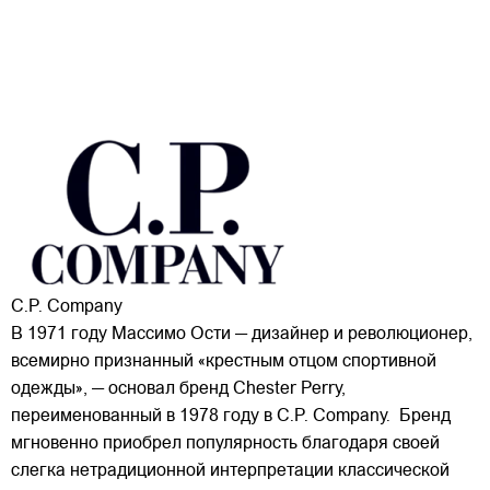
C.P. Company
В 1971 году Массимо Ости — дизайнер и революционер,
всемирно признанный «крестным отцом спортивной
одежды», — основал бренд Chester Perry,
переименованный в 1978 году в C.P. Company. Бренд
мгновенно приобрел популярность благодаря своей
слегка нетрадиционной интерпретации классической