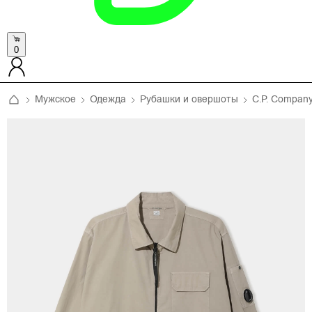
0
Мужское
Одежда
Рубашки и овершоты
C.P. Compan