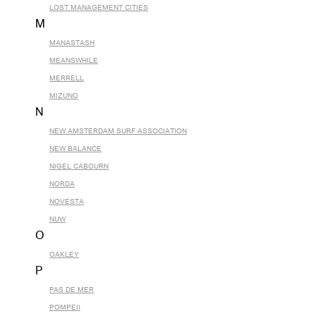
LOST MANAGEMENT CITIES
M
MANASTASH
MEANSWHILE
MERRELL
MIZUNO
N
NEW AMSTERDAM SURF ASSOCIATION
NEW BALANCE
NIGEL CABOURN
NORDA
NOVESTA
NUW
O
OAKLEY
P
PAS DE MER
POMPEII