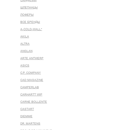
САНДАЛИИ
ШЛЕПАНЦЫ
ЛОФЕРЫ
ВСЕ БРЕНДЫ
A-COLD-WALL*
AKILA
ALTRA
ANGLAN
ARTE ANTWERP
ASICS
C.P. COMPANY
CAD MAGAZINE
CAMPERLAB
CARHARTT WIP
CARNE BOLLENTE
CASTART
DIEMME
DR. MARTENS