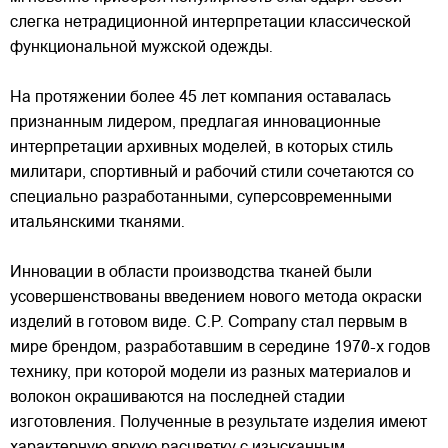
слегка нетрадиционной интерпретации классической
функциональной мужской одежды.
На протяжении более 45 лет компания оставалась
признанным лидером, предлагая инновационные
интерпретации архивных моделей, в которых стиль
милитари, спортивный и рабочий стили сочетаются со
специально разработанными, суперсовременными
итальянскими тканями.
Инновации в области производства тканей были
усовершенствованы введением нового метода окраски
изделий в готовом виде. C.P. Company стал первым в
мире брендом, разработавшим в середине 1970-х годов
технику, при которой модели из разных материалов и
волокон окрашиваются на последней стадии
изготовления. Полученные в результате изделия имеют
характерную яркую расцветку с изысканным