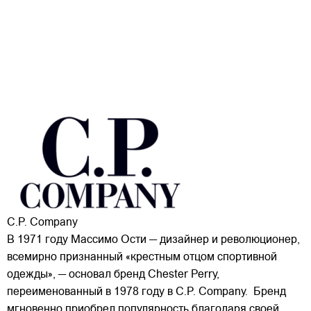
C.P. Company
В 1971 году Массимо Ости — дизайнер и революционер,
всемирно признанный «крестным отцом спортивной
одежды», — основал бренд Chester Perry,
переименованный в 1978 году в C.P. Company. Бренд
мгновенно приобрел популярность благодаря своей