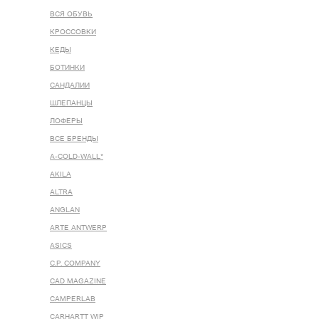
ВСЯ ОБУВЬ
КРОССОВКИ
КЕДЫ
БОТИНКИ
САНДАЛИИ
ШЛЕПАНЦЫ
ЛОФЕРЫ
ВСЕ БРЕНДЫ
A-COLD-WALL*
AKILA
ALTRA
ANGLAN
ARTE ANTWERP
ASICS
C.P. COMPANY
CAD MAGAZINE
CAMPERLAB
CARHARTT WIP