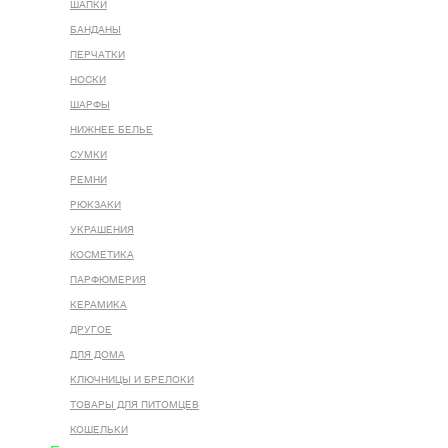
ШАПКИ
БАНДАНЫ
ПЕРЧАТКИ
НОСКИ
ШАРФЫ
НИЖНЕЕ БЕЛЬЕ
СУМКИ
РЕМНИ
РЮКЗАКИ
УКРАШЕНИЯ
КОСМЕТИКА
ПАРФЮМЕРИЯ
КЕРАМИКА
ДРУГОЕ
ДЛЯ ДОМА
КЛЮЧНИЦЫ И БРЕЛОКИ
ТОВАРЫ ДЛЯ ПИТОМЦЕВ
КОШЕЛЬКИ