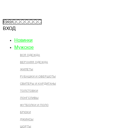
ВХОД
Новинки
Мужское
ВСЯ ОДЕЖДА
ВЕРХНЯЯ ОДЕЖДА
ЖИЛЕТЫ
РУБАШКИ И ОВЕРШОТЫ
СВИТЕРЫ И КАРДИГАНЫ
ТОЛСТОВКИ
ЛОНГСЛИВЫ
ФУТБОЛКИ И ПОЛО
БРЮКИ
ДЖИНСЫ
ШОРТЫ