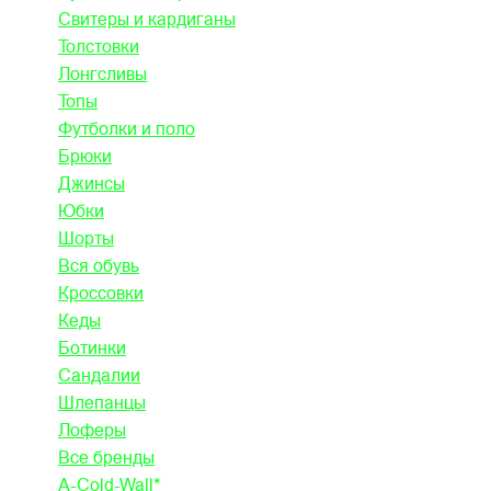
Свитеры и кардиганы
Толстовки
Лонгсливы
Топы
Футболки и поло
Брюки
Джинсы
Юбки
Шорты
Вся обувь
Кроссовки
Кеды
Ботинки
Сандалии
Шлепанцы
Лоферы
Все бренды
A-Cold-Wall*