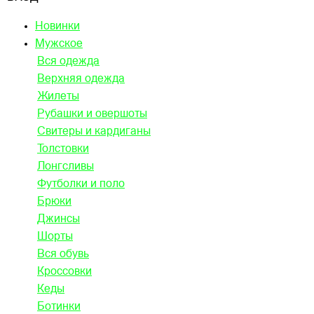
Новинки
Мужское
Вся одежда
Верхняя одежда
Жилеты
Рубашки и овершоты
Свитеры и кардиганы
Толстовки
Лонгсливы
Футболки и поло
Брюки
Джинсы
Шорты
Вся обувь
Кроссовки
Кеды
Ботинки