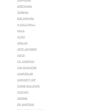
САНДАЛИИ
ШЛЕПАНЦЫ
ЛОФЕРЫ
ВСЕ БРЕНДЫ
A-COLD-WALL*
AKILA
ALTRA
ANGLAN
ARTE ANTWERP
ASICS
C.P. COMPANY
CAD MAGAZINE
CAMPERLAB
CARHARTT WIP
CARNE BOLLENTE
CASTART
DIEMME
DR. MARTENS