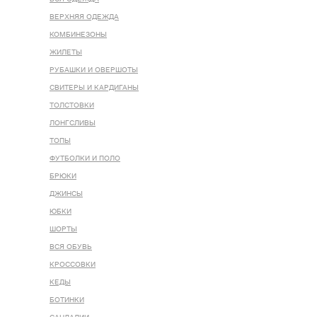
ВЕРХНЯЯ ОДЕЖДА
КОМБИНЕЗОНЫ
ЖИЛЕТЫ
РУБАШКИ И ОВЕРШОТЫ
СВИТЕРЫ И КАРДИГАНЫ
ТОЛСТОВКИ
ЛОНГСЛИВЫ
ТОПЫ
ФУТБОЛКИ И ПОЛО
БРЮКИ
ДЖИНСЫ
ЮБКИ
ШОРТЫ
ВСЯ ОБУВЬ
КРОССОВКИ
КЕДЫ
БОТИНКИ