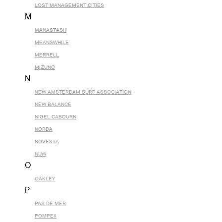
LOST MANAGEMENT CITIES
M
MANASTASH
MEANSWHILE
MERRELL
MIZUNO
N
NEW AMSTERDAM SURF ASSOCIATION
NEW BALANCE
NIGEL CABOURN
NORDA
NOVESTA
NUW
O
OAKLEY
P
PAS DE MER
POMPEII