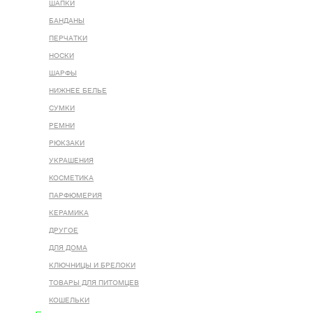
ШАПКИ
БАНДАНЫ
ПЕРЧАТКИ
НОСКИ
ШАРФЫ
НИЖНЕЕ БЕЛЬЕ
СУМКИ
РЕМНИ
РЮКЗАКИ
УКРАШЕНИЯ
КОСМЕТИКА
ПАРФЮМЕРИЯ
КЕРАМИКА
ДРУГОЕ
ДЛЯ ДОМА
КЛЮЧНИЦЫ И БРЕЛОКИ
ТОВАРЫ ДЛЯ ПИТОМЦЕВ
КОШЕЛЬКИ