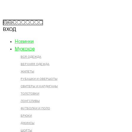
ВХОД
Новинки
Мужское
ВСЯ ОДЕЖДА
ВЕРХНЯЯ ОДЕЖДА
ЖИЛЕТЫ
РУБАШКИ И ОВЕРШОТЫ
СВИТЕРЫ И КАРДИГАНЫ
ТОЛСТОВКИ
ЛОНГСЛИВЫ
ФУТБОЛКИ И ПОЛО
БРЮКИ
ДЖИНСЫ
ШОРТЫ