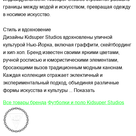
границы между модой и искусством, превращая одежду
в носимое искусство.
Стиль и вдохновение
Дизайны Kidsuper Studios вдохновлены уличной
культурой Нью-Йорка, включая граффити, скейтбординг
и хип-хоп. Бренд известен своими яркими цветами,
ручной росписью и юмористическими элементами,
бросающими вызов традиционным модным канонам.
Каждая коллекция отражает эклектичный и
экспериментальный подход, объединяя различные
формы искусства и культуры
... Показать
Все товары бренда
Футболки и поло Kidsuper Studios