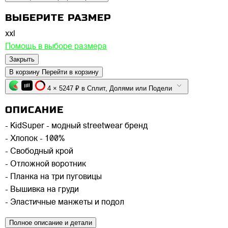
ВЫБЕРИТЕ РАЗМЕР
xxl
Помощь в выборе размера
Закрыть
В корзину
Перейти в корзину
4 × 5247 ₽ в Сплит, Долями или Подели
ОПИСАНИЕ
- KidSuper - модный streetwear бренд
- Хлопок - 100%
- Свободный крой
- Отложной воротник
- Планка на три пуговицы
- Вышивка на груди
- Эластичные манжеты и подол
Полное описание и детали