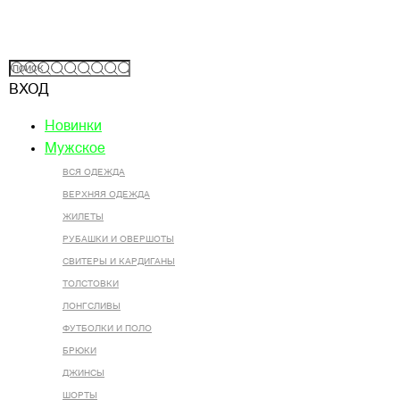
ВХОД
Новинки
Мужское
ВСЯ ОДЕЖДА
ВЕРХНЯЯ ОДЕЖДА
ЖИЛЕТЫ
РУБАШКИ И ОВЕРШОТЫ
СВИТЕРЫ И КАРДИГАНЫ
ТОЛСТОВКИ
ЛОНГСЛИВЫ
ФУТБОЛКИ И ПОЛО
БРЮКИ
ДЖИНСЫ
ШОРТЫ