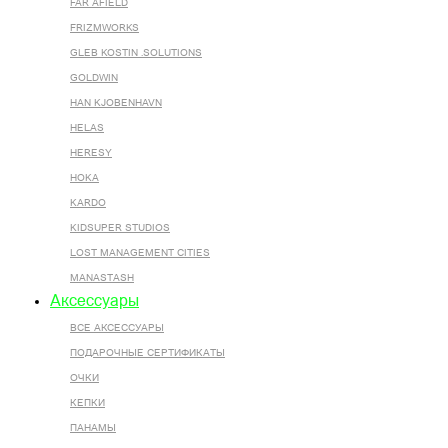
FAR AFIELD
FRIZMWORKS
GLEB KOSTIN .SOLUTIONS
GOLDWIN
HAN KJOBENHAVN
HELAS
HERESY
HOKA
KARDO
KIDSUPER STUDIOS
LOST MANAGEMENT CITIES
MANASTASH
Аксессуары
ВСЕ AКСЕССУАРЫ
ПОДАРОЧНЫЕ СЕРТИФИКАТЫ
ОЧКИ
КЕПКИ
ПАНАМЫ