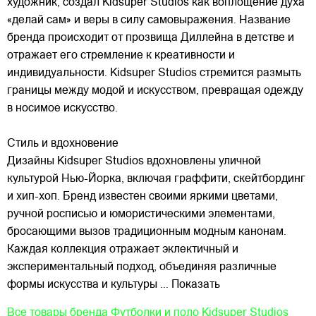
художник, создал Kidsuper Studios как воплощение духа
«делай сам» и веры в силу самовыражения. Название
бренда происходит от прозвища Диллейна в детстве и
отражает его стремление к креативности и
индивидуальности. Kidsuper Studios стремится размыть
границы между модой и искусством, превращая одежду
в носимое искусство.
Стиль и вдохновение
Дизайны Kidsuper Studios вдохновлены уличной
культурой Нью-Йорка, включая граффити, скейтбординг
и хип-хоп. Бренд известен своими яркими цветами,
ручной росписью и юмористическими элементами,
бросающими вызов традиционным модным канонам.
Каждая коллекция отражает эклектичный и
экспериментальный подход, объединяя различные
формы искусства и культуры
... Показать
Все товары бренда
Футболки и поло Kidsuper Studios