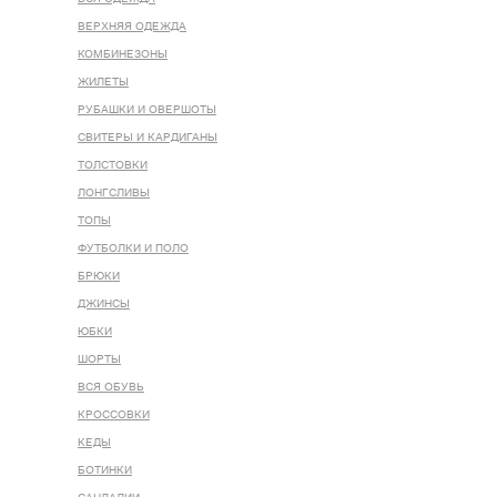
ВЕРХНЯЯ ОДЕЖДА
КОМБИНЕЗОНЫ
ЖИЛЕТЫ
РУБАШКИ И ОВЕРШОТЫ
СВИТЕРЫ И КАРДИГАНЫ
ТОЛСТОВКИ
ЛОНГСЛИВЫ
ТОПЫ
ФУТБОЛКИ И ПОЛО
БРЮКИ
ДЖИНСЫ
ЮБКИ
ШОРТЫ
ВСЯ ОБУВЬ
КРОССОВКИ
КЕДЫ
БОТИНКИ