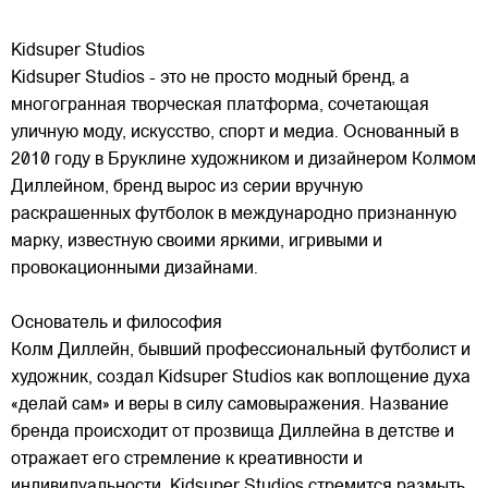
Kidsuper Studios
Kidsuper Studios - это не просто модный бренд, а
многогранная творческая платформа, сочетающая
уличную моду, искусство, спорт и медиа. Основанный в
2010 году в Бруклине художником и дизайнером Колмом
Диллейном, бренд вырос из серии вручную
раскрашенных футболок в международно признанную
марку,
известную своими яркими, игривыми и
провокационными дизайнами.
Основатель и философия
Колм Диллейн, бывший профессиональный футболист и
художник, создал Kidsuper Studios как воплощение духа
«делай сам» и веры в силу самовыражения. Название
бренда происходит от прозвища Диллейна в детстве и
отражает его стремление к креативности и
индивидуальности. Kidsuper Studios стремится размыть