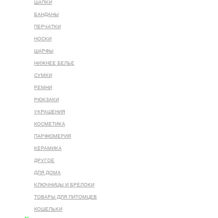
ШАПКИ
БАНДАНЫ
ПЕРЧАТКИ
НОСКИ
ШАРФЫ
НИЖНЕЕ БЕЛЬЕ
СУМКИ
РЕМНИ
РЮКЗАКИ
УКРАШЕНИЯ
КОСМЕТИКА
ПАРФЮМЕРИЯ
КЕРАМИКА
ДРУГОЕ
ДЛЯ ДОМА
КЛЮЧНИЦЫ И БРЕЛОКИ
ТОВАРЫ ДЛЯ ПИТОМЦЕВ
КОШЕЛЬКИ