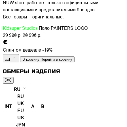
NUW store работает только с официальными
поставщиками и представителями брендов.
Все товары — оригинальные.
Kidsuper Studios
Поло PAINTERS LOGO
29 900 р.
20 990 р.
Сплитом дешевле -10%
xxl
В корзину
Перейти в корзину
ОБМЕРЫ ИЗДЕЛИЯ
RU
RU
UK
INT
A
B
EU
US
JPN