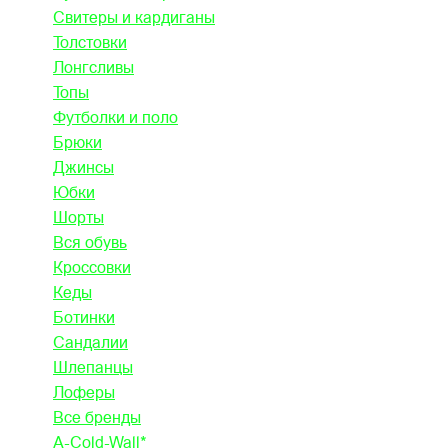
Свитеры и кардиганы
Толстовки
Лонгсливы
Топы
Футболки и поло
Брюки
Джинсы
Юбки
Шорты
Вся обувь
Кроссовки
Кеды
Ботинки
Сандалии
Шлепанцы
Лоферы
Все бренды
A-Cold-Wall*