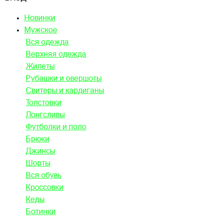
Новинки
Мужское
Вся одежда
Верхняя одежда
Жилеты
Рубашки и овершоты
Свитеры и кардиганы
Толстовки
Лонгсливы
Футболки и поло
Брюки
Джинсы
Шорты
Вся обувь
Кроссовки
Кеды
Ботинки