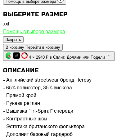
Помощь в выборе размера
ВЫБЕРИТЕ РАЗМЕР
xxl
Помощь в выборе размера
Закрыть
В корзину
Перейти в корзину
4 × 2940 ₽ в Сплит, Долями или Подели
ОПИСАНИЕ
- Английский streetwear бренд Heresy
- 65% полиэстер, 35% вискоза
- Прямой крой
- Рукава реглан
- Вышивка "Tri-Spiral" спереди
- Контрастные швы
- Эстетика британского фольклора
- Дополнит базовый гардероб