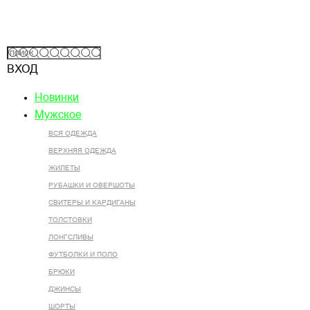
ВХОД
Новинки
Мужское
ВСЯ ОДЕЖДА
ВЕРХНЯЯ ОДЕЖДА
ЖИЛЕТЫ
РУБАШКИ И ОВЕРШОТЫ
СВИТЕРЫ И КАРДИГАНЫ
ТОЛСТОВКИ
ЛОНГСЛИВЫ
ФУТБОЛКИ И ПОЛО
БРЮКИ
ДЖИНСЫ
ШОРТЫ