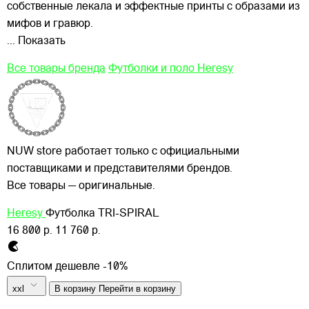
собственные лекала и эффектные принты с образами из
мифов и гравюр.
... Показать
Все товары бренда
Футболки и поло Heresy
NUW store работает только с официальными
поставщиками и представителями брендов.
Все товары — оригинальные.
Heresy
Футболка TRI-SPIRAL
16 800 р.
11 760 р.
Сплитом дешевле -10%
xxl
В корзину
Перейти в корзину