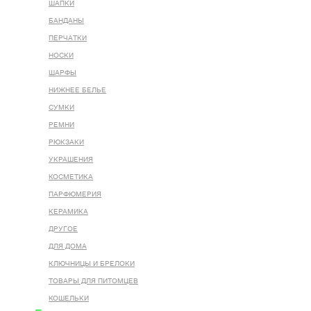
ШАПКИ
БАНДАНЫ
ПЕРЧАТКИ
НОСКИ
ШАРФЫ
НИЖНЕЕ БЕЛЬЕ
СУМКИ
РЕМНИ
РЮКЗАКИ
УКРАШЕНИЯ
КОСМЕТИКА
ПАРФЮМЕРИЯ
КЕРАМИКА
ДРУГОЕ
ДЛЯ ДОМА
КЛЮЧНИЦЫ И БРЕЛОКИ
ТОВАРЫ ДЛЯ ПИТОМЦЕВ
КОШЕЛЬКИ