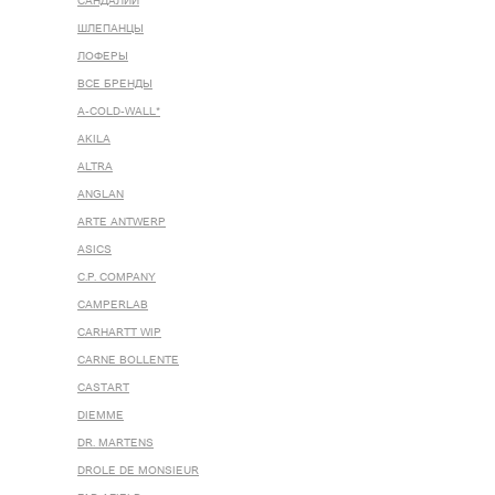
САНДАЛИИ
ШЛЕПАНЦЫ
ЛОФЕРЫ
ВСЕ БРЕНДЫ
A-COLD-WALL*
AKILA
ALTRA
ANGLAN
ARTE ANTWERP
ASICS
C.P. COMPANY
CAMPERLAB
CARHARTT WIP
CARNE BOLLENTE
CASTART
DIEMME
DR. MARTENS
DROLE DE MONSIEUR