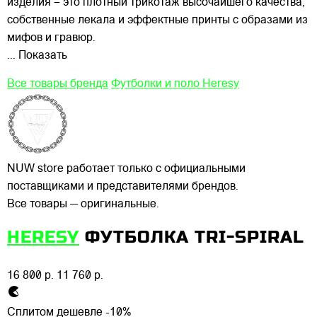
изделия – это плотный трикотаж высочайшего качества,
собственные лекала и эффектные принты с образами из
мифов и гравюр.
... Показать
Все товары бренда
Футболки и поло Heresy
NUW store работает только с официальными
поставщиками и представителями брендов.
Все товары — оригинальные.
HERESY
ФУТБОЛКА TRI-SPIRAL
16 800 р.
11 760 р.
Сплитом дешевле -10%