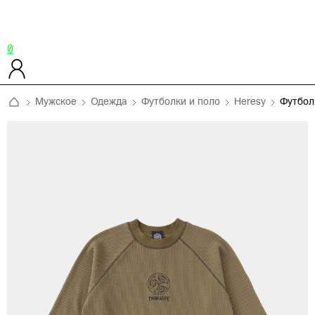
0
Мужское
Одежда
Футболки и поло
Heresy
Футбол