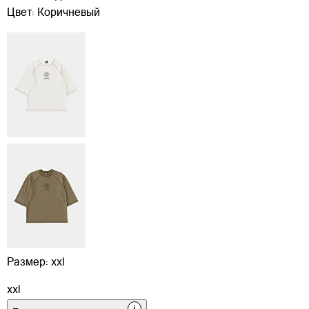
Цвет:
Коричневый
Размер:
xxl
xxl