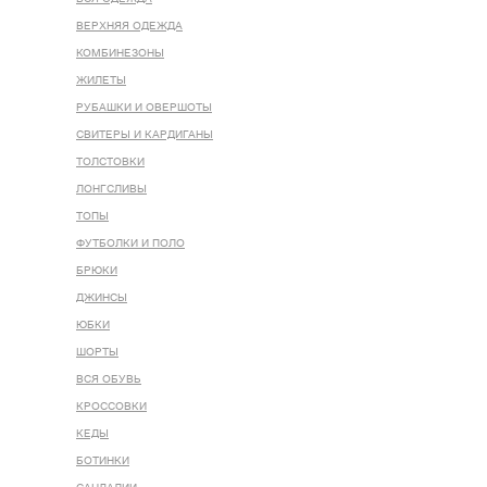
ВЕРХНЯЯ ОДЕЖДА
КОМБИНЕЗОНЫ
ЖИЛЕТЫ
РУБАШКИ И ОВЕРШОТЫ
СВИТЕРЫ И КАРДИГАНЫ
ТОЛСТОВКИ
ЛОНГСЛИВЫ
ТОПЫ
ФУТБОЛКИ И ПОЛО
БРЮКИ
ДЖИНСЫ
ЮБКИ
ШОРТЫ
ВСЯ ОБУВЬ
КРОССОВКИ
КЕДЫ
БОТИНКИ