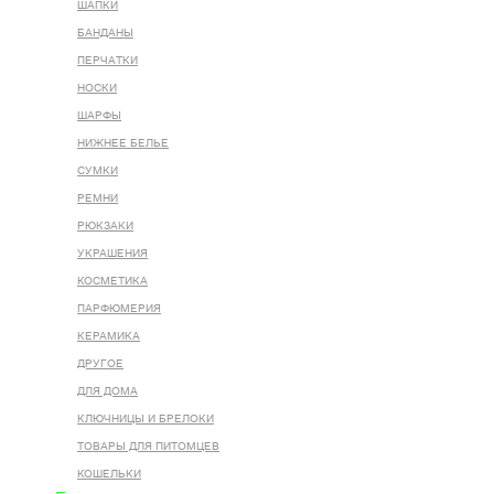
ШАПКИ
БАНДАНЫ
ПЕРЧАТКИ
НОСКИ
ШАРФЫ
НИЖНЕЕ БЕЛЬЕ
СУМКИ
РЕМНИ
РЮКЗАКИ
УКРАШЕНИЯ
КОСМЕТИКА
ПАРФЮМЕРИЯ
КЕРАМИКА
ДРУГОЕ
ДЛЯ ДОМА
КЛЮЧНИЦЫ И БРЕЛОКИ
ТОВАРЫ ДЛЯ ПИТОМЦЕВ
КОШЕЛЬКИ