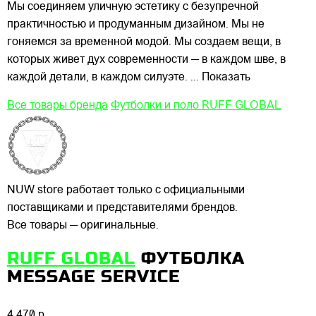
Мы соединяем уличную эстетику с безупречной
практичностью и продуманным дизайном. Мы не
гоняемся за временной модой. Мы создаем
вещи, в
которых живет дух современности — в каждом шве, в
каждой детали, в каждом силуэте.
... Показать
Все товары бренда
Футболки и поло RUFF GLOBAL
NUW store работает только с официальными
поставщиками и представителями брендов.
Все товары — оригинальные.
RUFF GLOBAL
ФУТБОЛКА
MESSAGE SERVICE
4 470 р.