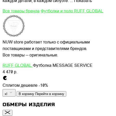
каждой детали, в каждом силуэте.
... Показать
Все товары бренда
Футболки и поло RUFF GLOBAL
NUW store работает только с официальными
поставщиками и представителями брендов.
Все товары — оригинальные.
RUFF GLOBAL
Футболка MESSAGE SERVICE
4 470 р.
Сплитом дешевле -10%
xl
В корзину
Перейти в корзину
ОБМЕРЫ ИЗДЕЛИЯ