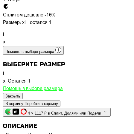
Сплитом дешевле -10%
Размер:
xl - остался 1
l
xl
Помощь в выборе размера
ВЫБЕРИТЕ РАЗМЕР
l
xl
Остался 1
Помощь в выборе размера
Закрыть
В корзину
Перейти в корзину
4 × 1117 ₽ в Сплит, Долями или Подели
ОПИСАНИЕ