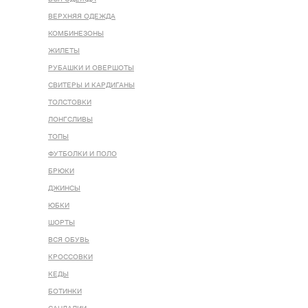
ВЕРХНЯЯ ОДЕЖДА
КОМБИНЕЗОНЫ
ЖИЛЕТЫ
РУБАШКИ И ОВЕРШОТЫ
СВИТЕРЫ И КАРДИГАНЫ
ТОЛСТОВКИ
ЛОНГСЛИВЫ
ТОПЫ
ФУТБОЛКИ И ПОЛО
БРЮКИ
ДЖИНСЫ
ЮБКИ
ШОРТЫ
ВСЯ ОБУВЬ
КРОССОВКИ
КЕДЫ
БОТИНКИ