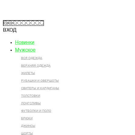
ВХОД
Новинки
Мужское
ВСЯ ОДЕЖДА
ВЕРХНЯЯ ОДЕЖДА
ЖИЛЕТЫ
РУБАШКИ И ОВЕРШОТЫ
СВИТЕРЫ И КАРДИГАНЫ
ТОЛСТОВКИ
ЛОНГСЛИВЫ
ФУТБОЛКИ И ПОЛО
БРЮКИ
ДЖИНСЫ
ШОРТЫ