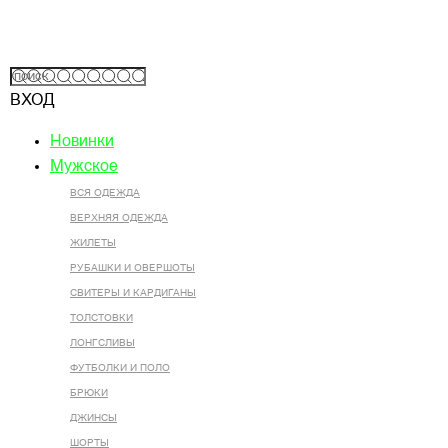
ВХОД
Новинки
Мужское
ВСЯ ОДЕЖДА
ВЕРХНЯЯ ОДЕЖДА
ЖИЛЕТЫ
РУБАШКИ И ОВЕРШОТЫ
СВИТЕРЫ И КАРДИГАНЫ
ТОЛСТОВКИ
ЛОНГСЛИВЫ
ФУТБОЛКИ И ПОЛО
БРЮКИ
ДЖИНСЫ
ШОРТЫ