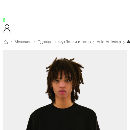
0
Мужское
Одежда
Футболки и поло
Arte Antwerp
Ф