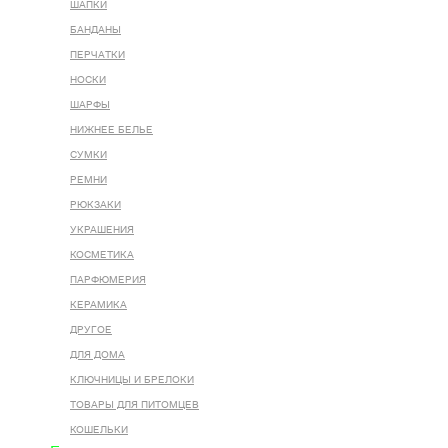
ШАПКИ
БАНДАНЫ
ПЕРЧАТКИ
НОСКИ
ШАРФЫ
НИЖНЕЕ БЕЛЬЕ
СУМКИ
РЕМНИ
РЮКЗАКИ
УКРАШЕНИЯ
КОСМЕТИКА
ПАРФЮМЕРИЯ
КЕРАМИКА
ДРУГОЕ
ДЛЯ ДОМА
КЛЮЧНИЦЫ И БРЕЛОКИ
ТОВАРЫ ДЛЯ ПИТОМЦЕВ
КОШЕЛЬКИ