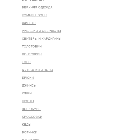
ВЕРХНЯЯ ОДЕЖДА
КОМБИНЕЗОНЫ
ЖИЛЕТЫ
РУБАШКИ И ОВЕРШОТЫ
СВИТЕРЫ И КАРДИГАНЫ
ТОЛСТОВКИ
ЛОНГСЛИВЫ
ТОПЫ
ФУТБОЛКИ И ПОЛО
БРЮКИ
ДЖИНСЫ
ЮБКИ
ШОРТЫ
ВСЯ ОБУВЬ
КРОССОВКИ
КЕДЫ
БОТИНКИ