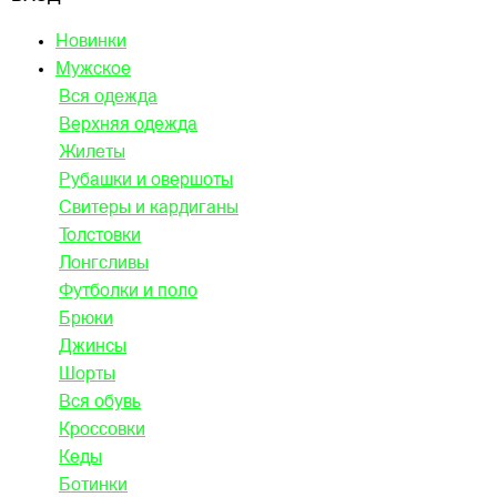
Новинки
Мужское
Вся одежда
Верхняя одежда
Жилеты
Рубашки и овершоты
Свитеры и кардиганы
Толстовки
Лонгсливы
Футболки и поло
Брюки
Джинсы
Шорты
Вся обувь
Кроссовки
Кеды
Ботинки