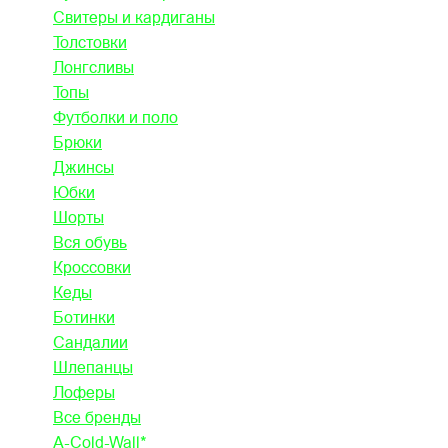
Свитеры и кардиганы
Толстовки
Лонгсливы
Топы
Футболки и поло
Брюки
Джинсы
Юбки
Шорты
Вся обувь
Кроссовки
Кеды
Ботинки
Сандалии
Шлепанцы
Лоферы
Все бренды
A-Cold-Wall*