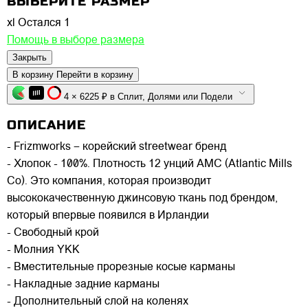
ВЫБЕРИТЕ РАЗМЕР
xl
Остался 1
Помощь в выборе размера
Закрыть
В корзину
Перейти в корзину
4 × 6225 ₽ в Сплит, Долями или Подели
ОПИСАНИЕ
- Frizmworks – корейский streetwear бренд
- Хлопок - 100%. Плотность 12 унций AMC (Atlantic Mills
Co). Это компания, которая производит
высококачественную джинсовую ткань под брендом,
который впервые появился в Ирландии
- Свободный крой
- Молния YKK
- Вместительные прорезные косые карманы
- Накладные задние карманы
- Дополнительный слой на коленях