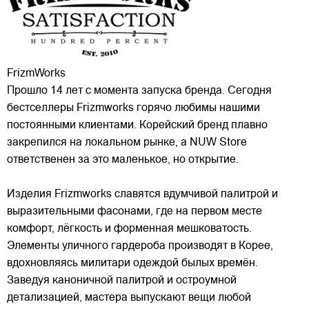
FrizmWorks
Прошло 14 лет с момента запуска бренда. Сегодня
бестселлеры Frizmworks горячо любимы нашими
постоянными клиентами. Корейский бренд плавно
закрепился на локальном рынке, а NUW Store
ответственен за это маленькое, но открытие.
Изделия Frizmworks славятся вдумчивой палитрой и
выразительными фасонами, где на первом месте
комфорт, лёгкость и форменная мешковатость.
Элементы уличного гардероба производят в Корее,
вдохновляясь милитари одеждой былых времён.
Заведуя каноничной палитрой и остроумной
детализацией, мастера выпускают вещи любой