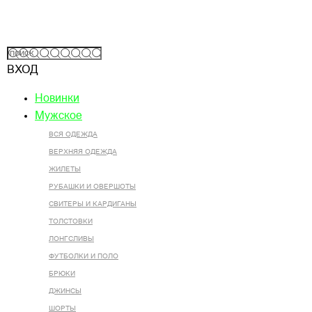
ВХОД
Новинки
Мужское
ВСЯ ОДЕЖДА
ВЕРХНЯЯ ОДЕЖДА
ЖИЛЕТЫ
РУБАШКИ И ОВЕРШОТЫ
СВИТЕРЫ И КАРДИГАНЫ
ТОЛСТОВКИ
ЛОНГСЛИВЫ
ФУТБОЛКИ И ПОЛО
БРЮКИ
ДЖИНСЫ
ШОРТЫ