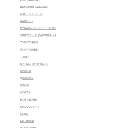
ВЕРХНЯЯ ОДЕЖДА
КОМБИНЕЗОНЫ
ЖИЛЕТЫ
РУБАШКИ И ОВЕРШОТЫ
СВИТЕРЫ И КАРДИГАНЫ
ТОЛСТОВКИ
ЛОНГСЛИВЫ
ТОПЫ
ФУТБОЛКИ И ПОЛО
БРЮКИ
ДЖИНСЫ
ЮБКИ
ШОРТЫ
ВСЯ ОБУВЬ
КРОССОВКИ
КЕДЫ
БОТИНКИ