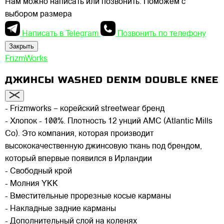
Нам можно написать или позвонить. Поможем с
выбором размера
Написать в Telegram
Позвонить по телефону
Закрыть
FrizmWorks
ДЖИНСЫ WASHED DENIM DOUBLE KNEE
- Frizmworks – корейский streetwear бренд
- Хлопок - 100%. Плотность 12 унций AMC (Atlantic Mills
Co). Это компания, которая производит
высококачественную джинсовую ткань под брендом,
который впервые появился в Ирландии
- Свободный крой
- Молния YKK
- Вместительные прорезные косые карманы
- Накладные задние карманы
- Дополнительный слой на коленях