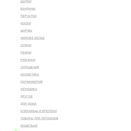
ШАПКИ
БАНДАНЫ
ПЕРЧАТКИ
НОСКИ
ШАРФЫ
НИЖНЕЕ БЕЛЬЕ
СУМКИ
РЕМНИ
РЮКЗАКИ
УКРАШЕНИЯ
КОСМЕТИКА
ПАРФЮМЕРИЯ
КЕРАМИКА
ДРУГОЕ
ДЛЯ ДОМА
КЛЮЧНИЦЫ И БРЕЛОКИ
ТОВАРЫ ДЛЯ ПИТОМЦЕВ
КОШЕЛЬКИ