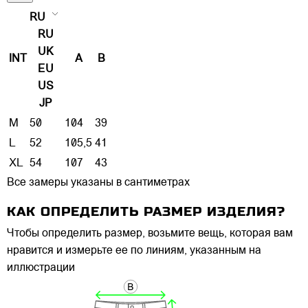
RU
RU
UK
INT
A
B
EU
US
JP
M
50
104
39
L
52
105,5
41
XL
54
107
43
Все замеры указаны в сантиметрах
КАК ОПРЕДЕЛИТЬ РАЗМЕР ИЗДЕЛИЯ?
Чтобы определить размер, возьмите вещь, которая вам
нравится и измерьте ее по линиям, указанным на
иллюстрации