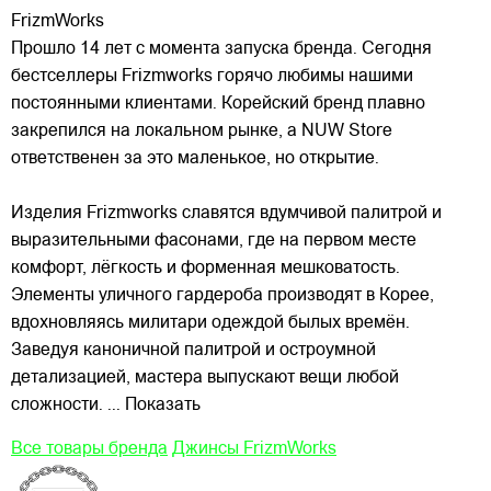
FrizmWorks
Прошло 14 лет с момента запуска бренда. Сегодня
бестселлеры Frizmworks горячо любимы нашими
постоянными клиентами. Корейский бренд плавно
закрепился на локальном рынке, а NUW Store
ответственен за это маленькое, но открытие.
Изделия Frizmworks славятся вдумчивой палитрой и
выразительными фасонами, где на первом месте
комфорт, лёгкость и форменная мешковатость.
Элементы уличного гардероба производят в Корее,
вдохновляясь милитари одеждой былых времён.
Заведуя каноничной палитрой и остроумной
детализацией, мастера выпускают вещи любой
сложности.
... Показать
Все товары бренда
Джинсы FrizmWorks