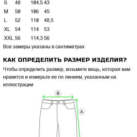
S
48
104,5
43
M
50
106
45
L
52
110
48,5
XL
54
114
53
XXL
56
114,3
56
Все замеры указаны в сантиметрах
КАК ОПРЕДЕЛИТЬ РАЗМЕР ИЗДЕЛИЯ?
Чтобы определить размер, возьмите вещь, которая вам
нравится и измерьте ее по линиям, указанным на
иллюстрации