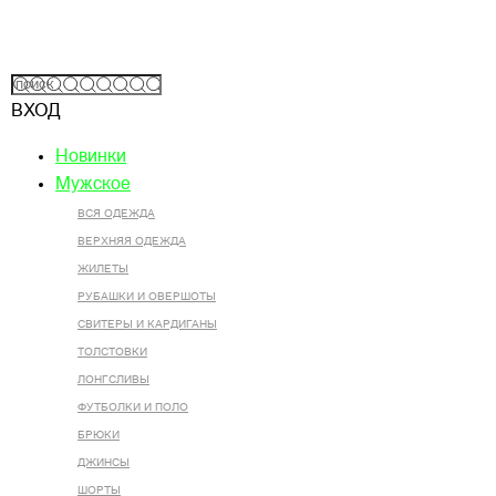
ВХОД
Новинки
Мужское
ВСЯ ОДЕЖДА
ВЕРХНЯЯ ОДЕЖДА
ЖИЛЕТЫ
РУБАШКИ И ОВЕРШОТЫ
СВИТЕРЫ И КАРДИГАНЫ
ТОЛСТОВКИ
ЛОНГСЛИВЫ
ФУТБОЛКИ И ПОЛО
БРЮКИ
ДЖИНСЫ
ШОРТЫ