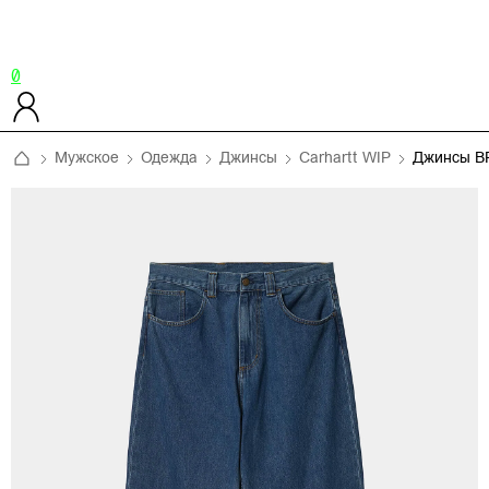
0
Мужское
Одежда
Джинсы
Carhartt WIP
Джинсы 