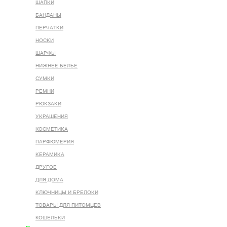
ШАПКИ
БАНДАНЫ
ПЕРЧАТКИ
НОСКИ
ШАРФЫ
НИЖНЕЕ БЕЛЬЕ
СУМКИ
РЕМНИ
РЮКЗАКИ
УКРАШЕНИЯ
КОСМЕТИКА
ПАРФЮМЕРИЯ
КЕРАМИКА
ДРУГОЕ
ДЛЯ ДОМА
КЛЮЧНИЦЫ И БРЕЛОКИ
ТОВАРЫ ДЛЯ ПИТОМЦЕВ
КОШЕЛЬКИ