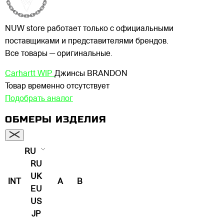
NUW store работает только с официальными
поставщиками и представителями брендов.
Все товары — оригинальные.
Carhartt WIP
Джинсы BRANDON
Товар временно отсутствует
Подобрать аналог
ОБМЕРЫ ИЗДЕЛИЯ
RU
RU
UK
INT
A
B
EU
US
JP