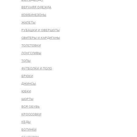
ВЕРХНЯЯ ОДЕЖДА
КОМБИНЕЗОНЫ
ЖИЛЕТЫ
РУБАШКИ И ОВЕРШОТЫ
СВИТЕРЫ И КАРДИГАНЫ
ТОЛСТОВКИ
ЛОНГСЛИВЫ
ТОПЫ
ФУТБОЛКИ И ПОЛО
БРЮКИ
ДЖИНСЫ
ЮБКИ
ШОРТЫ
ВСЯ ОБУВЬ
КРОССОВКИ
КЕДЫ
БОТИНКИ