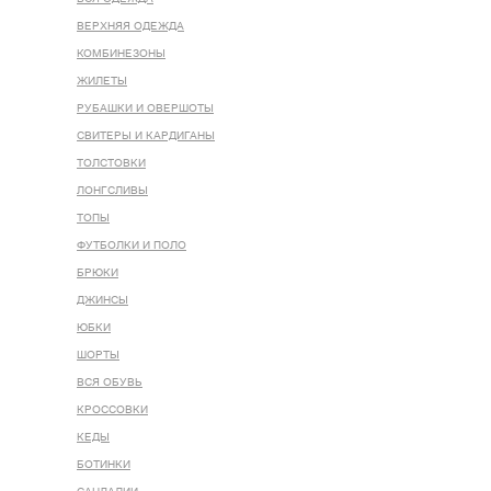
ВЕРХНЯЯ ОДЕЖДА
КОМБИНЕЗОНЫ
ЖИЛЕТЫ
РУБАШКИ И ОВЕРШОТЫ
СВИТЕРЫ И КАРДИГАНЫ
ТОЛСТОВКИ
ЛОНГСЛИВЫ
ТОПЫ
ФУТБОЛКИ И ПОЛО
БРЮКИ
ДЖИНСЫ
ЮБКИ
ШОРТЫ
ВСЯ ОБУВЬ
КРОССОВКИ
КЕДЫ
БОТИНКИ