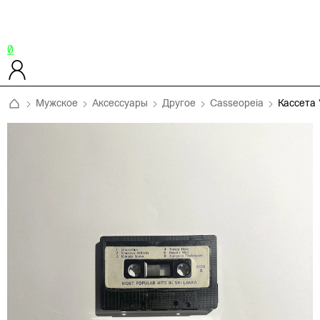
0
Мужское
Аксессуары
Другое
Casseopeia
Кассета