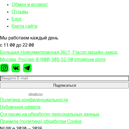
Обмен и возврат
Отзывы
Блог
Карта сайта
Мы работаем каждый день
с 11:00 до 22:00
Большая Новодмитровская 36c1, Flacon дизайн-завод,
Москва, Россия.
8 (800) 505-52-90
info@nuw.store
Подписаться
Я согласен на
обработку
моих персональных данных
Политика конфиденциальности
Публичная оферта
Согласие на обработку персональных данных
Правила (политика) обработки Cookie