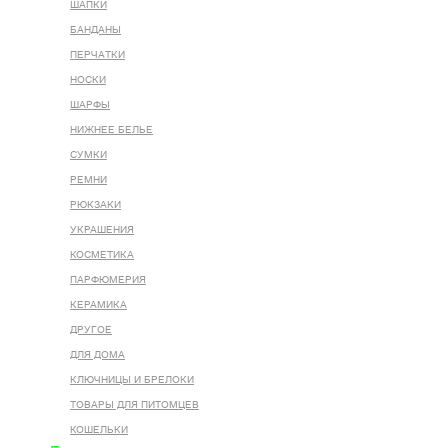
ШАПКИ
БАНДАНЫ
ПЕРЧАТКИ
НОСКИ
ШАРФЫ
НИЖНЕЕ БЕЛЬЕ
СУМКИ
РЕМНИ
РЮКЗАКИ
УКРАШЕНИЯ
КОСМЕТИКА
ПАРФЮМЕРИЯ
КЕРАМИКА
ДРУГОЕ
ДЛЯ ДОМА
КЛЮЧНИЦЫ И БРЕЛОКИ
ТОВАРЫ ДЛЯ ПИТОМЦЕВ
КОШЕЛЬКИ