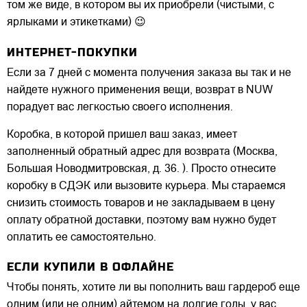
том же виде, в котором вы их приобрели (чистыми, с
ярлыками и этикетками) 😉
ИНТЕРНЕТ-ПОКУПКИ
Если за 7 дней с момента получения заказа вы так и не
найдете нужного применения вещи, возврат в NUW
порадует вас легкостью своего исполнения.
Коробка, в которой пришел ваш заказ, имеет
заполненный обратный адрес для возврата (Москва,
Большая Новодмитровская, д. 36. ). Просто отнесите
коробку в СДЭК или вызовите курьера. Мы стараемся
снизить стоимость товаров и не закладываем в цену
оплату обратной доставки, поэтому вам нужно будет
оплатить ее самостоятельно.
ЕСЛИ КУПИЛИ В ОФЛАЙНЕ
Чтобы понять, хотите ли вы пополнить ваш гардероб еще
одним (или не одним) айтемом на долгие годы, у вас