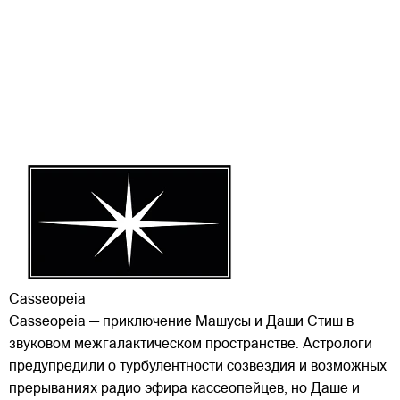
Casseopeia
Casseopeia — приключение Машусы и Даши Стиш в
звуковом межгалактическом пространстве. Астрологи
предупредили о турбулентности созвездия и возможных
прерываниях радио эфира кассеопейцев, но Даше и