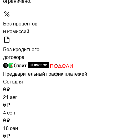
ограничено.
Без процентов
и комиссий
Без кредитного
договора
Предварительный график платежей
Сегодня
0 ₽
21 авг
0 ₽
4 сен
0 ₽
18 сен
0 ₽