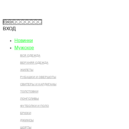
ВХОД
Новинки
Мужское
ВСЯ ОДЕЖДА
ВЕРХНЯЯ ОДЕЖДА
ЖИЛЕТЫ
РУБАШКИ И ОВЕРШОТЫ
СВИТЕРЫ И КАРДИГАНЫ
ТОЛСТОВКИ
ЛОНГСЛИВЫ
ФУТБОЛКИ И ПОЛО
БРЮКИ
ДЖИНСЫ
ШОРТЫ