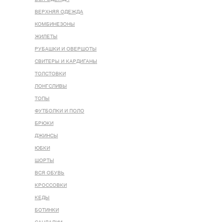
ВЕРХНЯЯ ОДЕЖДА
КОМБИНЕЗОНЫ
ЖИЛЕТЫ
РУБАШКИ И ОВЕРШОТЫ
СВИТЕРЫ И КАРДИГАНЫ
ТОЛСТОВКИ
ЛОНГСЛИВЫ
ТОПЫ
ФУТБОЛКИ И ПОЛО
БРЮКИ
ДЖИНСЫ
ЮБКИ
ШОРТЫ
ВСЯ ОБУВЬ
КРОССОВКИ
КЕДЫ
БОТИНКИ