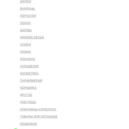
ШАПКИ
БАНДАНЫ
ПЕРЧАТКИ
НОСКИ
ШАРФЫ
НИЖНЕЕ БЕЛЬЕ
СУМКИ
РЕМНИ
РЮКЗАКИ
УКРАШЕНИЯ
КОСМЕТИКА
ПАРФЮМЕРИЯ
КЕРАМИКА
ДРУГОЕ
ДЛЯ ДОМА
КЛЮЧНИЦЫ И БРЕЛОКИ
ТОВАРЫ ДЛЯ ПИТОМЦЕВ
КОШЕЛЬКИ