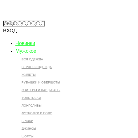
ВХОД
Новинки
Мужское
ВСЯ ОДЕЖДА
ВЕРХНЯЯ ОДЕЖДА
ЖИЛЕТЫ
РУБАШКИ И ОВЕРШОТЫ
СВИТЕРЫ И КАРДИГАНЫ
ТОЛСТОВКИ
ЛОНГСЛИВЫ
ФУТБОЛКИ И ПОЛО
БРЮКИ
ДЖИНСЫ
ШОРТЫ