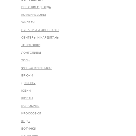
ВЕРХНЯЯ ОДЕЖДА
КОМБИНЕЗОНЫ
ЖИЛЕТЫ
РУБАШКИ И ОВЕРШОТЫ
СВИТЕРЫ И КАРДИГАНЫ
ТОЛСТОВКИ
ЛОНГСЛИВЫ
ТОПЫ
ФУТБОЛКИ И ПОЛО
БРЮКИ
ДЖИНСЫ
ЮБКИ
ШОРТЫ
ВСЯ ОБУВЬ
КРОССОВКИ
КЕДЫ
БОТИНКИ