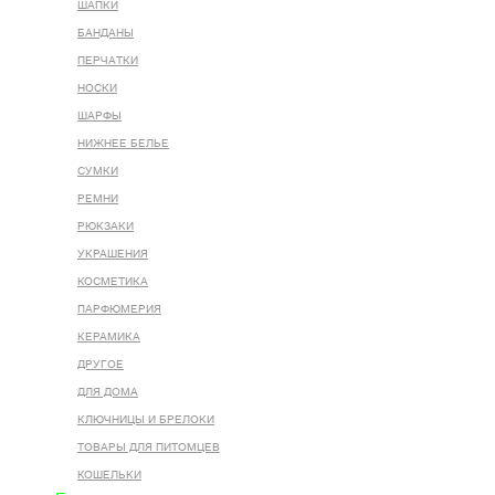
ШАПКИ
БАНДАНЫ
ПЕРЧАТКИ
НОСКИ
ШАРФЫ
НИЖНЕЕ БЕЛЬЕ
СУМКИ
РЕМНИ
РЮКЗАКИ
УКРАШЕНИЯ
КОСМЕТИКА
ПАРФЮМЕРИЯ
КЕРАМИКА
ДРУГОЕ
ДЛЯ ДОМА
КЛЮЧНИЦЫ И БРЕЛОКИ
ТОВАРЫ ДЛЯ ПИТОМЦЕВ
КОШЕЛЬКИ