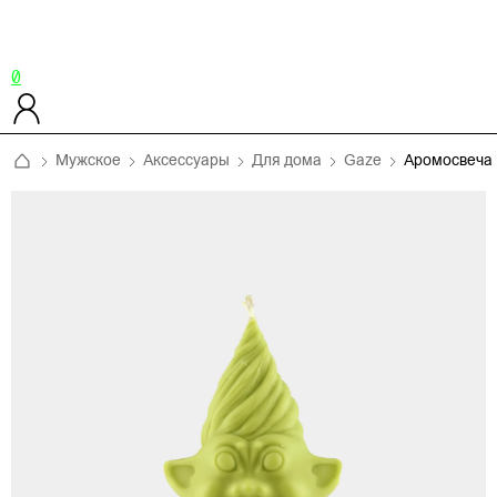
0
Мужское
Аксессуары
Для дома
Gaze
Аромосвеча