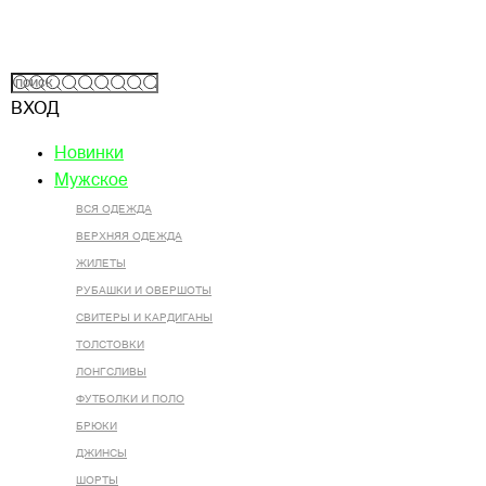
ВХОД
Новинки
Мужское
ВСЯ ОДЕЖДА
ВЕРХНЯЯ ОДЕЖДА
ЖИЛЕТЫ
РУБАШКИ И ОВЕРШОТЫ
СВИТЕРЫ И КАРДИГАНЫ
ТОЛСТОВКИ
ЛОНГСЛИВЫ
ФУТБОЛКИ И ПОЛО
БРЮКИ
ДЖИНСЫ
ШОРТЫ