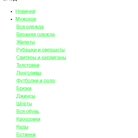
Новинки
Мужское
Вся одежда
Верхняя одежда
Жилеты
Рубашки и овершоты
Свитеры и кардиганы
Толстовки
Лонгсливы
Футболки и поло
Брюки
Джинсы
Шорты
Вся обувь
Кроссовки
Кеды
Ботинки