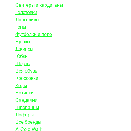
Свитеры и кардиганы
Толстовки
Лонгсливы
Топы
Футболки и поло
Брюки
Джинсы
Юбки
Шорты
Вся обувь
Кроссовки
Кеды
Ботинки
Сандалии
Шлепанцы
Лоферы
Все бренды
A-Cold-Wall*