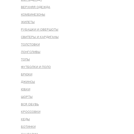
ВЕРХНЯЯ ОДЕЖДА
КОМБИНЕЗОНЫ
ЖИЛЕТЫ
РУБАШКИ И ОВЕРШОТЫ
СВИТЕРЫ И КАРДИГАНЫ
ТОЛСТОВКИ
ЛОНГСЛИВЫ
ТОПЫ
ФУТБОЛКИ И ПОЛО
БРЮКИ
ДЖИНСЫ
ЮБКИ
ШОРТЫ
ВСЯ ОБУВЬ
КРОССОВКИ
КЕДЫ
БОТИНКИ