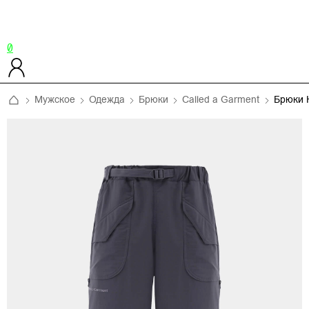
0
Мужское
Одежда
Брюки
Called a Garment
Брюки 