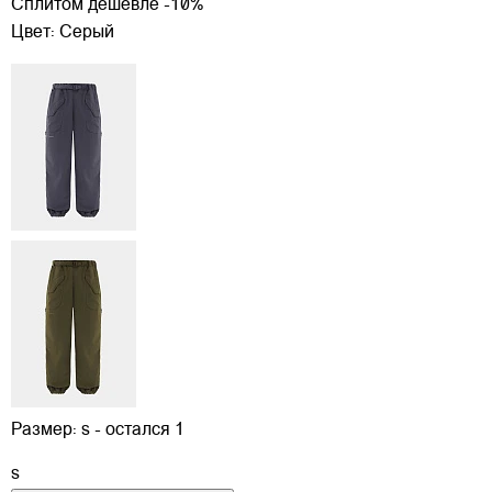
Сплитом дешевле -10%
Цвет:
Серый
Размер:
s - остался 1
s