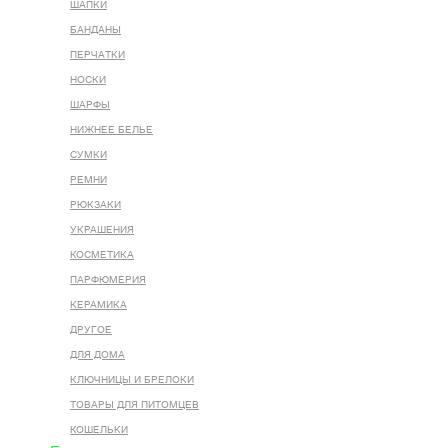
ШАПКИ
БАНДАНЫ
ПЕРЧАТКИ
НОСКИ
ШАРФЫ
НИЖНЕЕ БЕЛЬЕ
СУМКИ
РЕМНИ
РЮКЗАКИ
УКРАШЕНИЯ
КОСМЕТИКА
ПАРФЮМЕРИЯ
КЕРАМИКА
ДРУГОЕ
ДЛЯ ДОМА
КЛЮЧНИЦЫ И БРЕЛОКИ
ТОВАРЫ ДЛЯ ПИТОМЦЕВ
КОШЕЛЬКИ