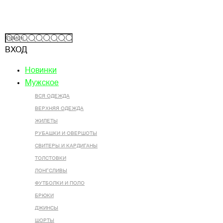
ВХОД
Новинки
Мужское
ВСЯ ОДЕЖДА
ВЕРХНЯЯ ОДЕЖДА
ЖИЛЕТЫ
РУБАШКИ И ОВЕРШОТЫ
СВИТЕРЫ И КАРДИГАНЫ
ТОЛСТОВКИ
ЛОНГСЛИВЫ
ФУТБОЛКИ И ПОЛО
БРЮКИ
ДЖИНСЫ
ШОРТЫ