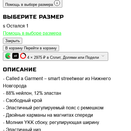
Помощь в выборе размера
ВЫБЕРИТЕ РАЗМЕР
s
Остался 1
Помощь в выборе размера
Закрыть
В корзину
Перейти в корзину
4 × 2975 ₽ в Сплит, Долями или Подели
ОПИСАНИЕ
- Called a Garment – smart streetwear из Нижнего
Новгорода
- 88% нейлон, 12% эластан
- Свободный крой
- Эластичный регулируемый пояс с ремешком
- Двойные карманы на магнитах спереди
- Молния YKK сбоку, регулирующая ширину
- Эластичный низ