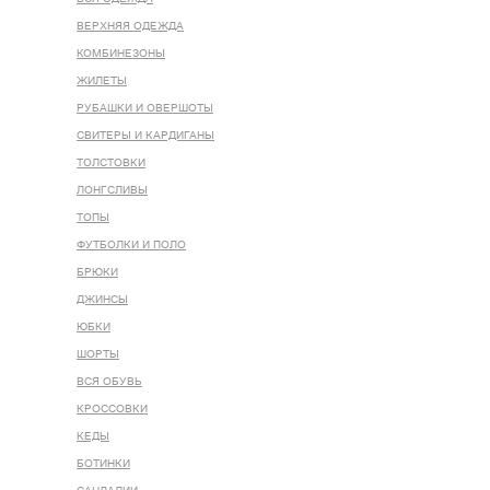
ВЕРХНЯЯ ОДЕЖДА
КОМБИНЕЗОНЫ
ЖИЛЕТЫ
РУБАШКИ И ОВЕРШОТЫ
СВИТЕРЫ И КАРДИГАНЫ
ТОЛСТОВКИ
ЛОНГСЛИВЫ
ТОПЫ
ФУТБОЛКИ И ПОЛО
БРЮКИ
ДЖИНСЫ
ЮБКИ
ШОРТЫ
ВСЯ ОБУВЬ
КРОССОВКИ
КЕДЫ
БОТИНКИ