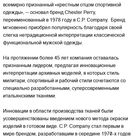
всемирно признанный «крестным отцом спортивной
одежды», — основал бренд Chester Perry,
переименованный в 1978 году в C.P. Company. Бренд
мгновенно приобрел популярность благодаря своей
слегка нетрадиционной интерпретации классической
функциональной мужской одежды.
На протяжении более 45 лет компания оставалась
признанным лидером, предлагая инновационные
интерпретации архивных моделей, в которых стиль
милитари, спортивный и рабочий стили сочетаются со
специально разработанными, суперсовременными
итальянскими тканями.
Инновации в области производства тканей были
усовершенствованы введением нового метода окраски
изделий в готовом виде. C.P. Company стал первым в
мире брендом, разработавшим в середине 1970-х годов