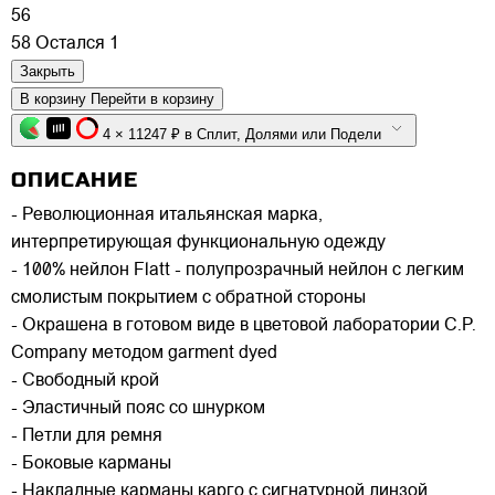
56
58
Остался 1
Закрыть
В корзину
Перейти в корзину
4 × 11247 ₽ в Сплит, Долями или Подели
ОПИСАНИЕ
- Революционная итальянская марка,
интерпретирующая функциональную одежду
- 100% нейлон Flatt - полупрозрачный нейлон с легким
смолистым покрытием с обратной стороны
- Окрашена в готовом виде в цветовой лаборатории C.P.
Company методом garment dyed
- Свободный крой
- Эластичный пояс со шнурком
- Петли для ремня
- Боковые карманы
- Накладные карманы карго с сигнатурной линзой