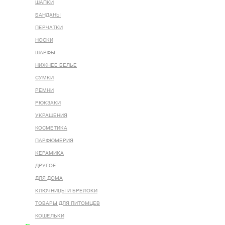
ШАПКИ
БАНДАНЫ
ПЕРЧАТКИ
НОСКИ
ШАРФЫ
НИЖНЕЕ БЕЛЬЕ
СУМКИ
РЕМНИ
РЮКЗАКИ
УКРАШЕНИЯ
КОСМЕТИКА
ПАРФЮМЕРИЯ
КЕРАМИКА
ДРУГОЕ
ДЛЯ ДОМА
КЛЮЧНИЦЫ И БРЕЛОКИ
ТОВАРЫ ДЛЯ ПИТОМЦЕВ
КОШЕЛЬКИ