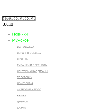
ВХОД
Новинки
Мужское
ВСЯ ОДЕЖДА
ВЕРХНЯЯ ОДЕЖДА
ЖИЛЕТЫ
РУБАШКИ И ОВЕРШОТЫ
СВИТЕРЫ И КАРДИГАНЫ
ТОЛСТОВКИ
ЛОНГСЛИВЫ
ФУТБОЛКИ И ПОЛО
БРЮКИ
ДЖИНСЫ
ШОРТЫ