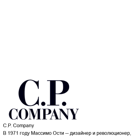
C.P. Company
В 1971 году Массимо Ости — дизайнер и революционер,