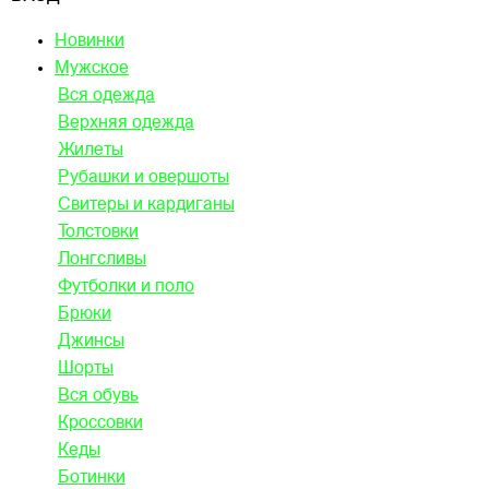
Новинки
Мужское
Вся одежда
Верхняя одежда
Жилеты
Рубашки и овершоты
Свитеры и кардиганы
Толстовки
Лонгсливы
Футболки и поло
Брюки
Джинсы
Шорты
Вся обувь
Кроссовки
Кеды
Ботинки