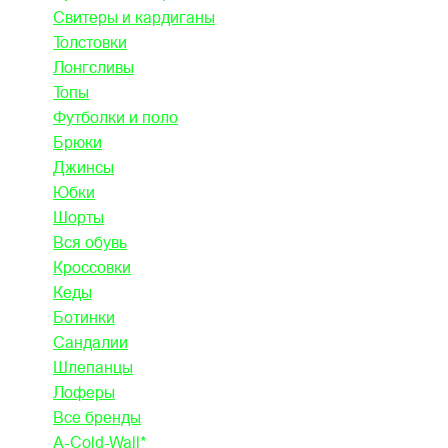
Свитеры и кардиганы
Толстовки
Лонгсливы
Топы
Футболки и поло
Брюки
Джинсы
Юбки
Шорты
Вся обувь
Кроссовки
Кеды
Ботинки
Сандалии
Шлепанцы
Лоферы
Все бренды
A-Cold-Wall*