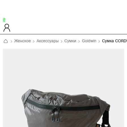
0
Женское
Аксессуары
Сумки
Goldwin
Сумка CORD