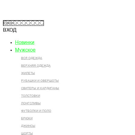
ВХОД
Новинки
Мужское
ВСЯ ОДЕЖДА
ВЕРХНЯЯ ОДЕЖДА
ЖИЛЕТЫ
РУБАШКИ И ОВЕРШОТЫ
СВИТЕРЫ И КАРДИГАНЫ
ТОЛСТОВКИ
ЛОНГСЛИВЫ
ФУТБОЛКИ И ПОЛО
БРЮКИ
ДЖИНСЫ
ШОРТЫ