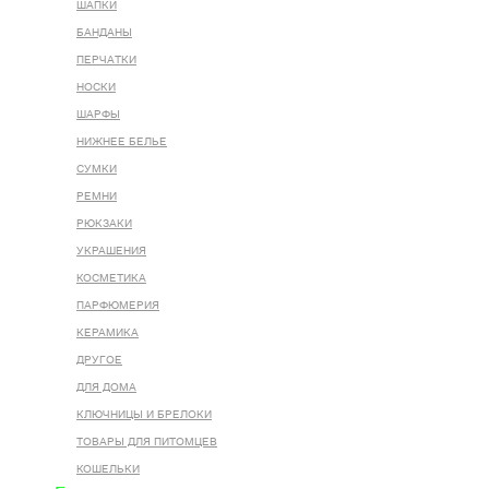
ШАПКИ
БАНДАНЫ
ПЕРЧАТКИ
НОСКИ
ШАРФЫ
НИЖНЕЕ БЕЛЬЕ
СУМКИ
РЕМНИ
РЮКЗАКИ
УКРАШЕНИЯ
КОСМЕТИКА
ПАРФЮМЕРИЯ
КЕРАМИКА
ДРУГОЕ
ДЛЯ ДОМА
КЛЮЧНИЦЫ И БРЕЛОКИ
ТОВАРЫ ДЛЯ ПИТОМЦЕВ
КОШЕЛЬКИ