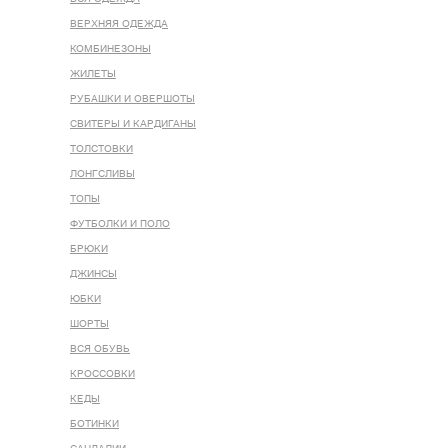
ВЕРХНЯЯ ОДЕЖДА
КОМБИНЕЗОНЫ
ЖИЛЕТЫ
РУБАШКИ И ОВЕРШОТЫ
СВИТЕРЫ И КАРДИГАНЫ
ТОЛСТОВКИ
ЛОНГСЛИВЫ
ТОПЫ
ФУТБОЛКИ И ПОЛО
БРЮКИ
ДЖИНСЫ
ЮБКИ
ШОРТЫ
ВСЯ ОБУВЬ
КРОССОВКИ
КЕДЫ
БОТИНКИ