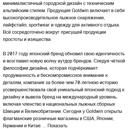
минималистичный городской дизайн с техническим
альпийским стилем. Продукция Goldwin включает в себя
высокопроизводительное
лыжное снаряжение,
лайфстайл, sportwear и одежду для активного отдыха.
Всё сосредоточено вокруг присущей продукции
простоты и изящества.
В 2017 году японский бренд обновил свою идентичность
и возглавил новую волну аутдор брендов. Следуя чёткой
философии дизайна, которая подчёркивает
продуманность и бескомпромиссное внимание к
деталям, компания за более чем 70-летнюю историю
усовершенствовала свой уникальный японский подход к
дизайну и вывела бренд на международный уровень,
включая членство в национальных лыжных сборных
Швеции и Великобритании. Сегодня у Goldwin открыты
флагманские розничные магазины в США, Японии,
Германии и Китае.
... Показать