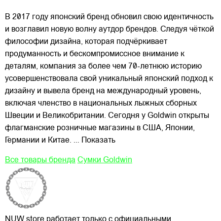
В 2017 году японский бренд обновил свою идентичность
и возглавил новую волну аутдор брендов. Следуя чёткой
философии дизайна, которая подчёркивает
продуманность и бескомпромиссное внимание к
деталям, компания за более чем 70-летнюю историю
усовершенствовала свой уникальный японский подход к
дизайну и вывела бренд на международный уровень,
включая членство в национальных лыжных сборных
Швеции и Великобритании. Сегодня у Goldwin открыты
флагманские розничные магазины в США, Японии,
Германии и Китае.
... Показать
Все товары бренда
Сумки Goldwin
NUW store работает только с официальными