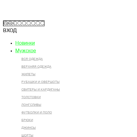
ВХОД
Новинки
Мужское
ВСЯ ОДЕЖДА
ВЕРХНЯЯ ОДЕЖДА
ЖИЛЕТЫ
РУБАШКИ И ОВЕРШОТЫ
СВИТЕРЫ И КАРДИГАНЫ
ТОЛСТОВКИ
ЛОНГСЛИВЫ
ФУТБОЛКИ И ПОЛО
БРЮКИ
ДЖИНСЫ
ШОРТЫ