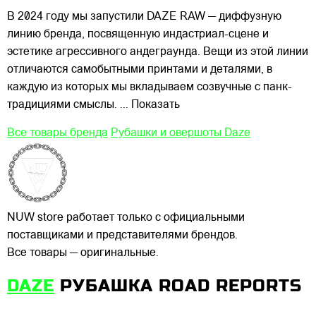
В 2024 году мы запустили DAZE RAW — диффузную
линию бренда, посвященную индастриал-сцене и
эстетике агрессивного андеграунда. Вещи из этой линии
отличаются самобытными принтами и деталями, в
каждую из которых мы вкладываем созвучные с панк-
традициями смыслы.
... Показать
Все товары бренда
Рубашки и овершоты Daze
NUW store работает только с официальными
поставщиками и представителями брендов.
Все товары — оригинальные.
DAZE
РУБАШКА ROAD REPORTS