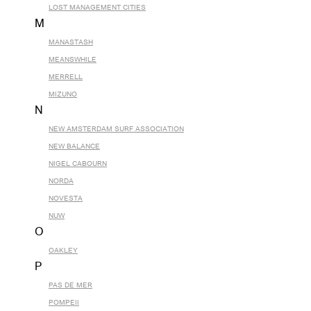
LOST MANAGEMENT CITIES
M
MANASTASH
MEANSWHILE
MERRELL
MIZUNO
N
NEW AMSTERDAM SURF ASSOCIATION
NEW BALANCE
NIGEL CABOURN
NORDA
NOVESTA
NUW
O
OAKLEY
P
PAS DE MER
POMPEII