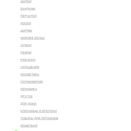
ШАПКИ
БАНДАНЫ
ПЕРЧАТКИ
НОСКИ
ШАРФЫ
НИЖНЕЕ БЕЛЬЕ
СУМКИ
РЕМНИ
РЮКЗАКИ
УКРАШЕНИЯ
КОСМЕТИКА
ПАРФЮМЕРИЯ
КЕРАМИКА
ДРУГОЕ
ДЛЯ ДОМА
КЛЮЧНИЦЫ И БРЕЛОКИ
ТОВАРЫ ДЛЯ ПИТОМЦЕВ
КОШЕЛЬКИ