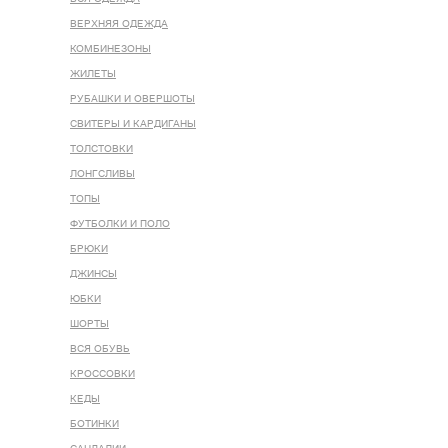
ВЕРХНЯЯ ОДЕЖДА
КОМБИНЕЗОНЫ
ЖИЛЕТЫ
РУБАШКИ И ОВЕРШОТЫ
СВИТЕРЫ И КАРДИГАНЫ
ТОЛСТОВКИ
ЛОНГСЛИВЫ
ТОПЫ
ФУТБОЛКИ И ПОЛО
БРЮКИ
ДЖИНСЫ
ЮБКИ
ШОРТЫ
ВСЯ ОБУВЬ
КРОССОВКИ
КЕДЫ
БОТИНКИ