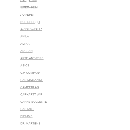
САНДАЛИИ
ШЛЕПАНЦЫ
ЛОФЕРЫ
ВСЕ БРЕНДЫ
A-COLD-WALL*
AKILA
ALTRA
ANGLAN
ARTE ANTWERP
ASICS
C.P. COMPANY
CAD MAGAZINE
CAMPERLAB
CARHARTT WIP
CARNE BOLLENTE
CASTART
DIEMME
DR. MARTENS