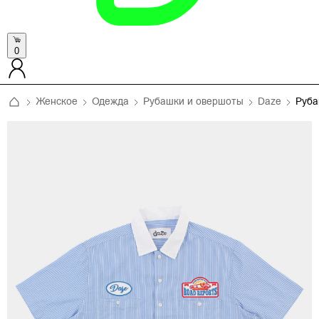
0
Женское
Одежда
Рубашки и овершоты
Daze
Руб