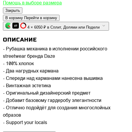
Помощь в выборе размера
Закрыть
В корзину
Перейти в корзину
4 × 6050 ₽ в Сплит, Долями или Подели
ОПИСАНИЕ
- Рубашка механика в исполнении российского
streetwear бренда Daze
- 100% хлопок
- Два нагрудных кармана
- Спереди над карманами нанесена вышивка
- Винтажная эстетика
- Оригинальный дизайнерский предмет
- Добавит базовому гардеробу элегантности
- Отлично подойдёт для создания многослойных
образов
- Support your locals