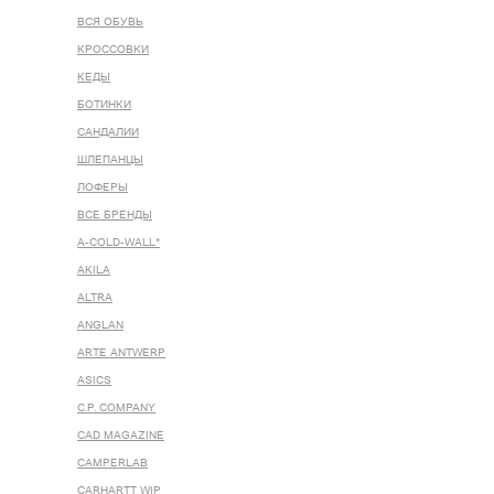
ВСЯ ОБУВЬ
КРОССОВКИ
КЕДЫ
БОТИНКИ
САНДАЛИИ
ШЛЕПАНЦЫ
ЛОФЕРЫ
ВСЕ БРЕНДЫ
A-COLD-WALL*
AKILA
ALTRA
ANGLAN
ARTE ANTWERP
ASICS
C.P. COMPANY
CAD MAGAZINE
CAMPERLAB
CARHARTT WIP