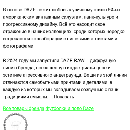
В основе DAZE лежит любовь к уличному стилю 90-ых,
американским винтажным силуэтам,
панк-культуре и
прогрессивному дизайну. Всё это находит свое
отражение в наших коллекциях, среди которых нередко
встречаются коллаборации с нишевыми артистами и
фотографами.
В 2024 году мы запустили DAZE RAW — диффузную
линию бренда, посвященную индастриал-сцене и
эстетике агрессивного андеграунда. Вещи из этой линии
отличаются самобытными принтами и деталями, в
каждую из которых мы вкладываем созвучные с панк-
традициями смыслы.
... Показать
Все товары бренда
Футболки и поло Daze