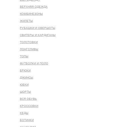
ВЕРХНЯЯ ОДЕЖДА
КОМБИНЕЗОНЫ
ЖИЛЕТЫ
РУБАШКИ И ОВЕРШОТЫ
СВИТЕРЫ И КАРДИГАНЫ
ТОЛСТОВКИ
ЛОНГСЛИВЫ
ТОПЫ
ФУТБОЛКИ И ПОЛО
БРЮКИ
ДЖИНСЫ
ЮБКИ
ШОРТЫ
ВСЯ ОБУВЬ
КРОССОВКИ
КЕДЫ
БОТИНКИ