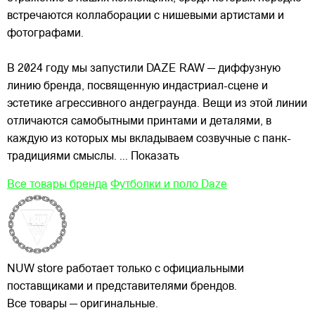
встречаются коллаборации с нишевыми артистами и
фотографами.
В 2024 году мы запустили DAZE RAW — диффузную
линию бренда, посвященную индастриал-сцене и
эстетике агрессивного андеграунда. Вещи из этой линии
отличаются самобытными принтами и деталями, в
каждую из которых мы вкладываем созвучные с панк-
традициями смыслы.
... Показать
Все товары бренда
Футболки и поло Daze
NUW store работает только с официальными
поставщиками и представителями брендов.
Все товары — оригинальные.