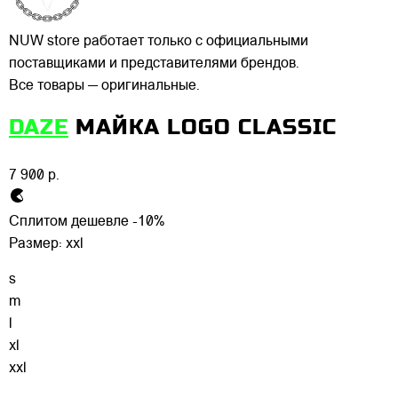
NUW store работает только с официальными
поставщиками и представителями брендов.
Все товары — оригинальные.
DAZE
МАЙКА LOGO CLASSIC
7 900 р.
Сплитом дешевле -10%
Размер:
xxl
s
m
l
xl
xxl