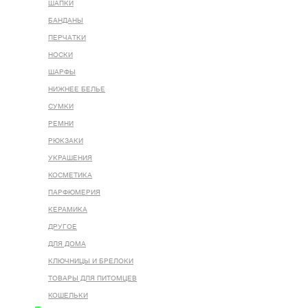
ШАПКИ
БАНДАНЫ
ПЕРЧАТКИ
НОСКИ
ШАРФЫ
НИЖНЕЕ БЕЛЬЕ
СУМКИ
РЕМНИ
РЮКЗАКИ
УКРАШЕНИЯ
КОСМЕТИКА
ПАРФЮМЕРИЯ
КЕРАМИКА
ДРУГОЕ
ДЛЯ ДОМА
КЛЮЧНИЦЫ И БРЕЛОКИ
ТОВАРЫ ДЛЯ ПИТОМЦЕВ
КОШЕЛЬКИ