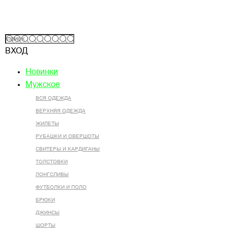
ВХОД
Новинки
Мужское
ВСЯ ОДЕЖДА
ВЕРХНЯЯ ОДЕЖДА
ЖИЛЕТЫ
РУБАШКИ И ОВЕРШОТЫ
СВИТЕРЫ И КАРДИГАНЫ
ТОЛСТОВКИ
ЛОНГСЛИВЫ
ФУТБОЛКИ И ПОЛО
БРЮКИ
ДЖИНСЫ
ШОРТЫ