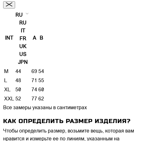
RU
RU
IT
INT
A
B
FR
UK
US
JPN
M
44
69
54
L
48
71
55
XL
50
74
60
XXL
52
77
62
Все замеры указаны в сантиметрах
КАК ОПРЕДЕЛИТЬ РАЗМЕР ИЗДЕЛИЯ?
Чтобы определить размер, возьмите вещь, которая вам
нравится и измерьте ее по линиям, указанным на