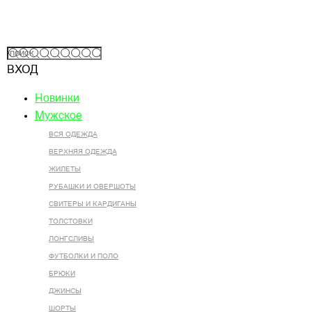
ВХОД
Новинки
Мужское
ВСЯ ОДЕЖДА
ВЕРХНЯЯ ОДЕЖДА
ЖИЛЕТЫ
РУБАШКИ И ОВЕРШОТЫ
СВИТЕРЫ И КАРДИГАНЫ
ТОЛСТОВКИ
ЛОНГСЛИВЫ
ФУТБОЛКИ И ПОЛО
БРЮКИ
ДЖИНСЫ
ШОРТЫ