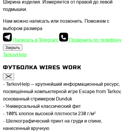
Ширина изделия. Измеряется от правой до левой
подмышки.
Нам можно написать или позвонить. Поможем с
выбором размера
Написать в Telegram
Позвонить по телефону
Закрыть
TarkovHelp
ФУТБОЛКА WIRES WORK
- TarkovHelp — крупнейший информационный ресурс,
посвящённый компьютерной игре Escape from Tarkov,
основанный стримером Dunduk
⁃ Универсальный классический фит
- 100% хлопок высокой плотности 230 г/м²
- Шелкографический принт на груди и спине,
нанесенный вручную