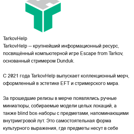
TarkovHelp
TarkovHelp — крупнейший информационный ресурс,
посвящённый компьютерной игре Escape from Tarkov,
основанный стримером Dunduk.
С 2021 года TarkovHelp выпускает коллекционный мерч,
оформленный в эстетике EFT и стримерского мира.
За прошедшие релизы в мерче появлялись ручные
миниатюры, собираемые модели целых локаций, а
также blind box-наборы с предметами, напоминающими
внутриигровой лут. Это самостоятельная форма
культурного выражения, где предметы несут в себе