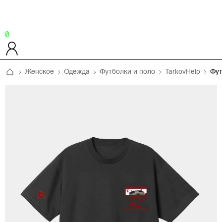
0
Женское
Одежда
Футболки и поло
TarkovHelp
Фу