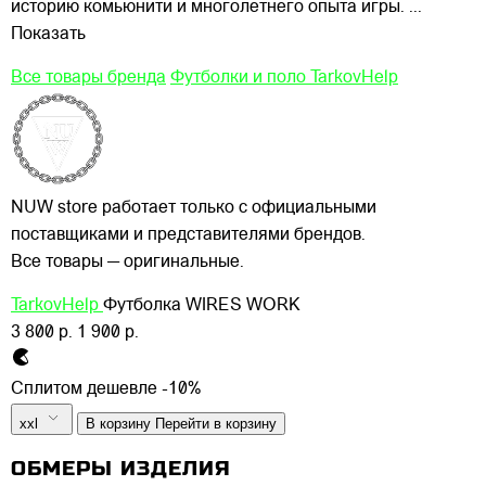
историю комьюнити и многолетнего опыта игры.
...
Показать
Все товары бренда
Футболки и поло TarkovHelp
NUW store работает только с официальными
поставщиками и представителями брендов.
Все товары — оригинальные.
TarkovHelp
Футболка WIRES WORK
3 800 р.
1 900 р.
Сплитом дешевле -10%
xxl
В корзину
Перейти в корзину
ОБМЕРЫ ИЗДЕЛИЯ