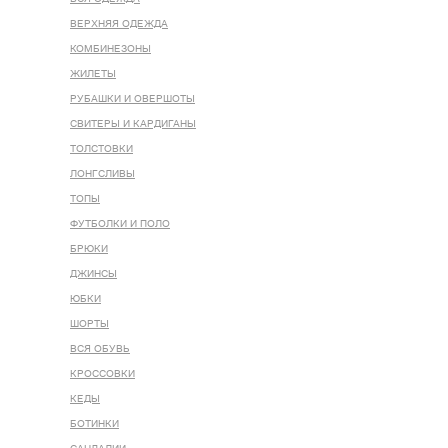
ВЕРХНЯЯ ОДЕЖДА
КОМБИНЕЗОНЫ
ЖИЛЕТЫ
РУБАШКИ И ОВЕРШОТЫ
СВИТЕРЫ И КАРДИГАНЫ
ТОЛСТОВКИ
ЛОНГСЛИВЫ
ТОПЫ
ФУТБОЛКИ И ПОЛО
БРЮКИ
ДЖИНСЫ
ЮБКИ
ШОРТЫ
ВСЯ ОБУВЬ
КРОССОВКИ
КЕДЫ
БОТИНКИ