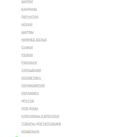
ШАПКИ
БАНДАНЫ
ПЕРЧАТКИ
НОСКИ
ШАРФЫ
НИЖНЕЕ БЕЛЬЕ
СУМКИ
РЕМНИ
РЮКЗАКИ
УКРАШЕНИЯ
КОСМЕТИКА
ПАРФЮМЕРИЯ
КЕРАМИКА
ДРУГОЕ
ДЛЯ ДОМА
КЛЮЧНИЦЫ И БРЕЛОКИ
ТОВАРЫ ДЛЯ ПИТОМЦЕВ
КОШЕЛЬКИ