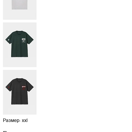
Размер:
xxl