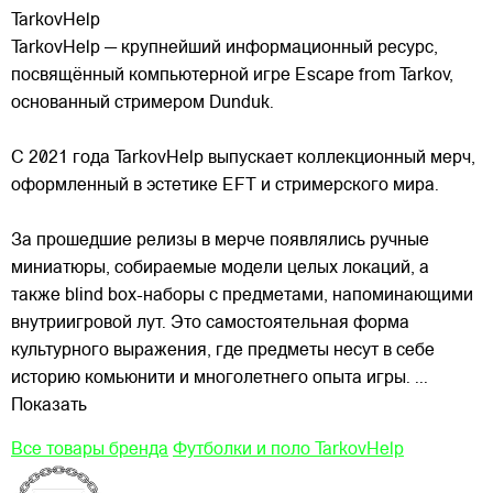
TarkovHelp
TarkovHelp — крупнейший информационный ресурс,
посвящённый компьютерной игре Escape from Tarkov,
основанный стримером Dunduk.
С 2021 года TarkovHelp выпускает коллекционный мерч,
оформленный в эстетике EFT и стримерского мира.
За прошедшие релизы в мерче появлялись ручные
миниатюры, собираемые модели целых локаций, а
также blind box-наборы с предметами, напоминающими
внутриигровой лут. Это самостоятельная форма
культурного выражения, где предметы несут в себе
историю комьюнити и многолетнего опыта игры.
...
Показать
Все товары бренда
Футболки и поло TarkovHelp