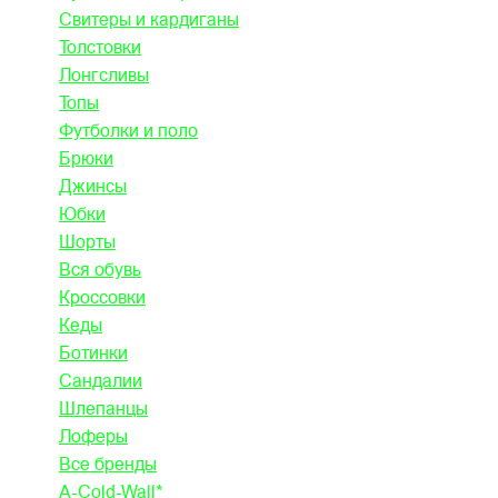
Свитеры и кардиганы
Толстовки
Лонгсливы
Топы
Футболки и поло
Брюки
Джинсы
Юбки
Шорты
Вся обувь
Кроссовки
Кеды
Ботинки
Сандалии
Шлепанцы
Лоферы
Все бренды
A-Cold-Wall*