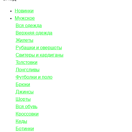
Новинки
Мужское
Вся одежда
Верхняя одежда
Жилеты
Рубашки и овершоты
Свитеры и кардиганы
Толстовки
Лонгсливы
Футболки и поло
Брюки
Джинсы
Шорты
Вся обувь
Кроссовки
Кеды
Ботинки