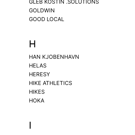
GLEB KOSTIN .SOLUTIONS
GOLDWIN
GOOD LOCAL
H
HAN KJOBENHAVN
HELAS
HERESY
HIKE ATHLETICS
HIKES
HOKA
I