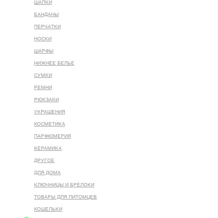
ШАПКИ
БАНДАНЫ
ПЕРЧАТКИ
НОСКИ
ШАРФЫ
НИЖНЕЕ БЕЛЬЕ
СУМКИ
РЕМНИ
РЮКЗАКИ
УКРАШЕНИЯ
КОСМЕТИКА
ПАРФЮМЕРИЯ
КЕРАМИКА
ДРУГОЕ
ДЛЯ ДОМА
КЛЮЧНИЦЫ И БРЕЛОКИ
ТОВАРЫ ДЛЯ ПИТОМЦЕВ
КОШЕЛЬКИ