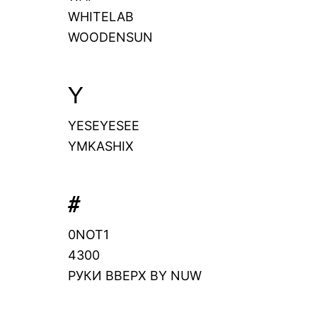
WHITELAB
WOODENSUN
Y
YESEYESEE
YMKASHIX
#
0NOT1
4300
РУКИ ВВЕРХ BY NUW