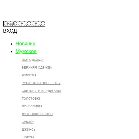
ВХОД
Новинки
Мужское
ВСЯ ОДЕЖДА
ВЕРХНЯЯ ОДЕЖДА
ЖИЛЕТЫ
РУБАШКИ И ОВЕРШОТЫ
СВИТЕРЫ И КАРДИГАНЫ
ТОЛСТОВКИ
ЛОНГСЛИВЫ
ФУТБОЛКИ И ПОЛО
БРЮКИ
ДЖИНСЫ
ШОРТЫ