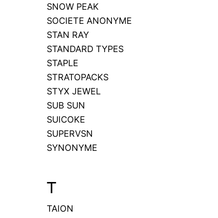
SNOW PEAK
SOCIETE ANONYME
STAN RAY
STANDARD TYPES
STAPLE
STRATOPACKS
STYX JEWEL
SUB SUN
SUICOKE
SUPERVSN
SYNONYME
T
TAION