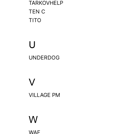
TARKOVHELP
TEN C
TITO
U
UNDERDOG
V
VILLAGE PM
W
WAF