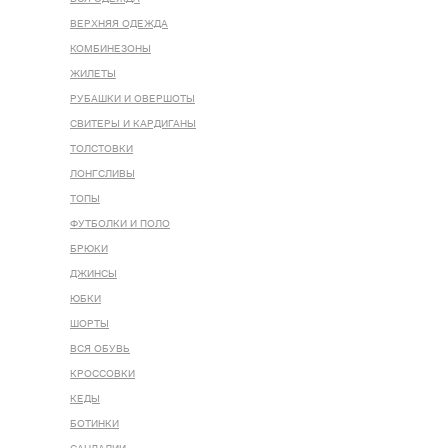
ВЕРХНЯЯ ОДЕЖДА
КОМБИНЕЗОНЫ
ЖИЛЕТЫ
РУБАШКИ И ОВЕРШОТЫ
СВИТЕРЫ И КАРДИГАНЫ
ТОЛСТОВКИ
ЛОНГСЛИВЫ
ТОПЫ
ФУТБОЛКИ И ПОЛО
БРЮКИ
ДЖИНСЫ
ЮБКИ
ШОРТЫ
ВСЯ ОБУВЬ
КРОССОВКИ
КЕДЫ
БОТИНКИ