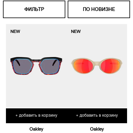
ФИЛЬТР
ПО НОВИЗНЕ
NEW
NEW
добавить в корзину
добавить в корзину
+
+
Oakley
Oakley